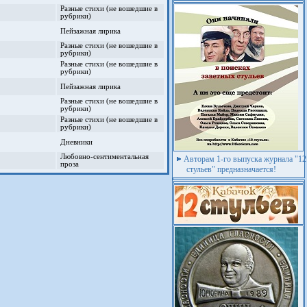
Разные стихи (не вошедшие в
рубрики)
Пейзажная лирика
Разные стихи (не вошедшие в
рубрики)
Разные стихи (не вошедшие в
рубрики)
Пейзажная лирика
Разные стихи (не вошедшие в
рубрики)
Разные стихи (не вошедшие в
рубрики)
Дневники
Любовно-сентиментальная
Авторам 1-го выпуска журнала "12
проза
стульев" предназначается!