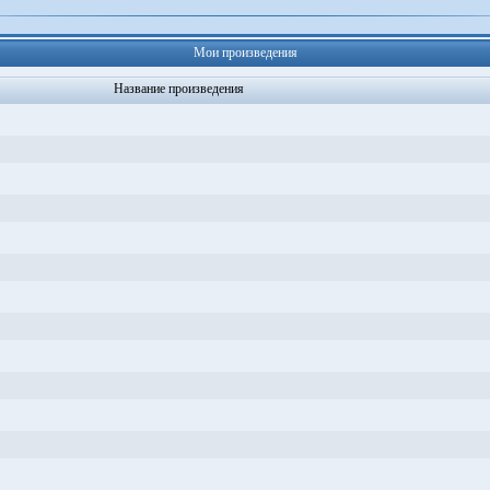
Мои произведения
Название произведения