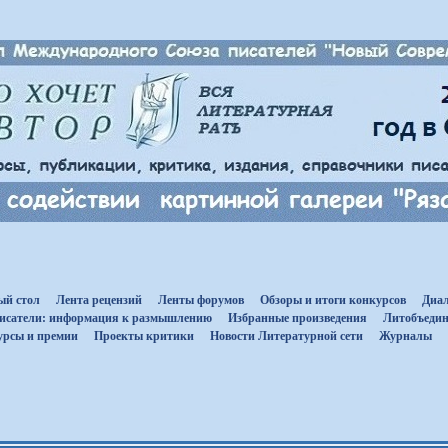
ый стол
Лента рецензий
Ленты форумов
Обзоры и итоги конкурсов
Диал
исатели: информация к размышлению
Избранные произведения
Литобъедин
урсы и премии
Проекты критики
Новости Литературной сети
Журналы