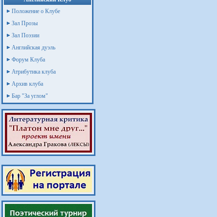
Положение о Клубе
Зал Прозы
Зал Поэзии
Английская дуэль
Форум Клуба
Атрибутика клуба
Архив клуба
Бар "За углом"