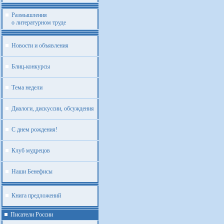
Размышления
о литературном труде
Новости и объявления
Блиц-конкурсы
Тема недели
Диалоги, дискуссии, обсуждения
С днем рождения!
Клуб мудрецов
Наши Бенефисы
Книга предложений
Писатели России