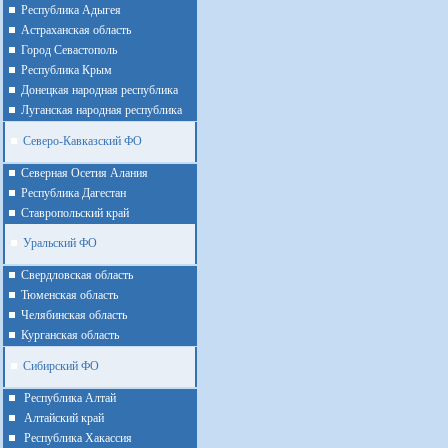
Республика Адыгея
Астраханская область
Город Севастополь
Республика Крым
Донецкая народная республика
Луганская народная республика
Северо-Кавказский ФО
Северная Осетия Алания
Республика Дагестан
Ставропольский край
Уральский ФО
Cвердловская область
Тюменская область
Челябинская область
Курганская область
Сибирский ФО
Республика Алтай
Алтайcкий край
Республика Хакассия