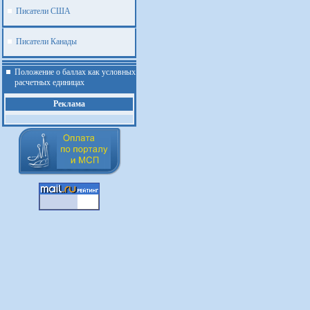
Писатели США
Писатели Канады
Положение о баллах как условных
расчетных единицах
Реклама
.