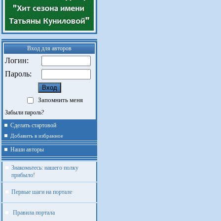
Вход для авторов
Логин:
Пароль:
Запомнить меня
Забыли пароль?
Сделать стартовой
Добавить в избранное
Наши авторы
Знакомьтесь: нашего полку
прибыло!
Первые шаги на портале
Правила портала