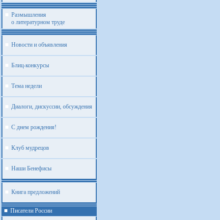
Размышления
о литературном труде
Новости и объявления
Блиц-конкурсы
Тема недели
Диалоги, дискуссии, обсуждения
С днем рождения!
Клуб мудрецов
Наши Бенефисы
Книга предложений
Писатели России