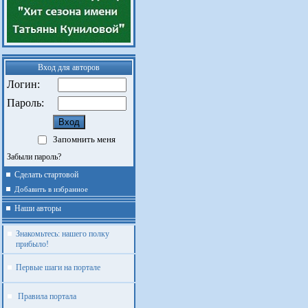
Вход для авторов
Логин:
Пароль:
Запомнить меня
Забыли пароль?
Сделать стартовой
Добавить в избранное
Наши авторы
Знакомьтесь: нашего полку
прибыло!
Первые шаги на портале
Правила портала