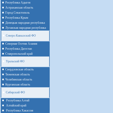
Республика Адыгея
Астраханская область
Город Севастополь
Республика Крым
Донецкая народная республика
Луганская народная республика
Северо-Кавказский ФО
Северная Осетия Алания
Республика Дагестан
Ставропольский край
Уральский ФО
Cвердловская область
Тюменская область
Челябинская область
Курганская область
Сибирский ФО
Республика Алтай
Алтайcкий край
Республика Хакассия