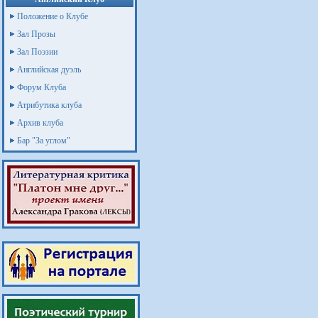
Положение о Клубе
Зал Прозы
Зал Поэзии
Английская дуэль
Форум Клуба
Атрибутика клуба
Архив клуба
Бар "За углом"