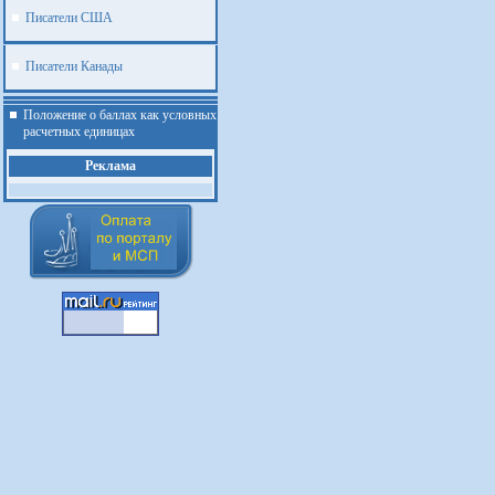
Писатели США
Писатели Канады
Положение о баллах как условных
расчетных единицах
Реклама
.