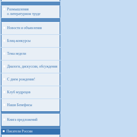
Размышления
о литературном труде
Новости и объявления
Блиц-конкурсы
Тема недели
Диалоги, дискуссии, обсуждения
С днем рождения!
Клуб мудрецов
Наши Бенефисы
Книга предложений
Писатели России