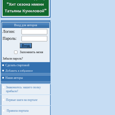
Вход для авторов
Логин:
Пароль:
Запомнить меня
Забыли пароль?
Сделать стартовой
Добавить в избранное
Наши авторы
Знакомьтесь: нашего полку
прибыло!
Первые шаги на портале
Правила портала