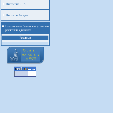
Писатели США
Писатели Канады
Положение о баллах как условных
расчетных единицах
Реклама
.