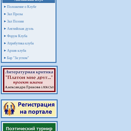
Положение о Клубе
Зал Прозы
Зал Поэзии
Английская дуэль
Форум Клуба
Атрибутика клуба
Архив клуба
Бар "За углом"