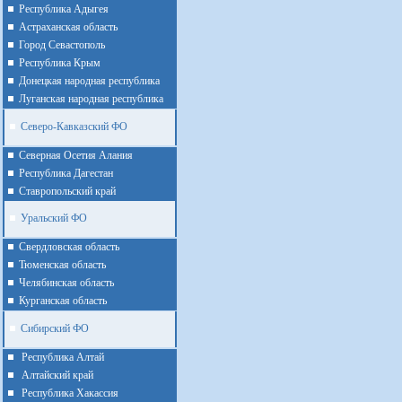
Республика Адыгея
Астраханская область
Город Севастополь
Республика Крым
Донецкая народная республика
Луганская народная республика
Северо-Кавказский ФО
Северная Осетия Алания
Республика Дагестан
Ставропольский край
Уральский ФО
Cвердловская область
Тюменская область
Челябинская область
Курганская область
Сибирский ФО
Республика Алтай
Алтайcкий край
Республика Хакассия