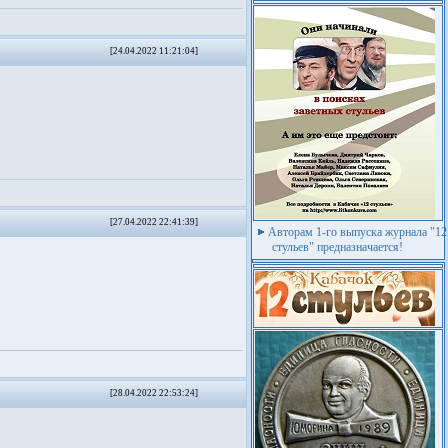
[24.04.2022 11:21:04]
[27.04.2022 22:41:39]
Авторам 1-го выпуска журнала "12
стульев" предназначается!
[28.04.2022 22:53:24]