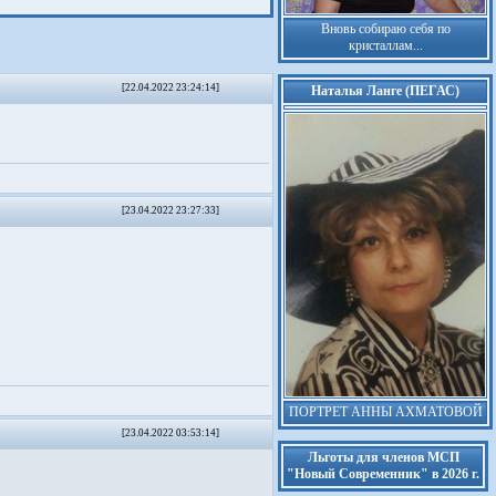
Вновь собираю себя по
кристаллам...
[22.04.2022 23:24:14]
Наталья Ланге (ПЕГАС)
[23.04.2022 23:27:33]
ПОРТРЕТ АННЫ АХМАТОВОЙ
[23.04.2022 03:53:14]
Льготы для членов МСП
"Новый Современник" в 2026 г.