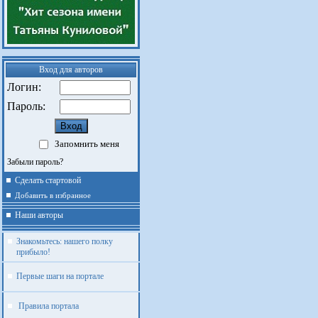
Вход для авторов
Логин:
Пароль:
Запомнить меня
Забыли пароль?
Сделать стартовой
Добавить в избранное
Наши авторы
Знакомьтесь: нашего полку
прибыло!
Первые шаги на портале
Правила портала