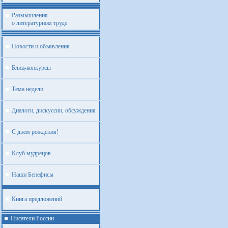
Размышления
о литературном труде
Новости и объявления
Блиц-конкурсы
Тема недели
Диалоги, дискуссии, обсуждения
С днем рождения!
Клуб мудрецов
Наши Бенефисы
Книга предложений
Писатели России