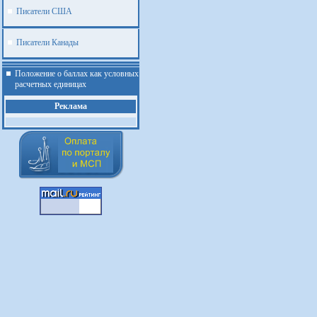
Писатели США
Писатели Канады
Положение о баллах как условных
расчетных единицах
Реклама
.