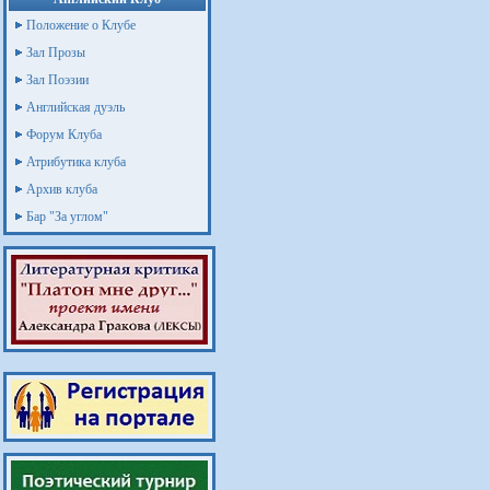
Положение о Клубе
Зал Прозы
Зал Поэзии
Английская дуэль
Форум Клуба
Атрибутика клуба
Архив клуба
Бар "За углом"