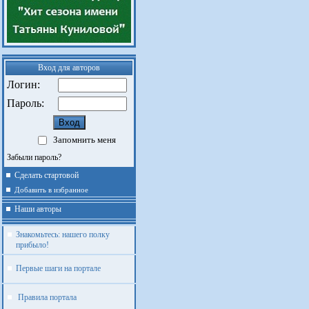
Вход для авторов
Логин:
Пароль:
Запомнить меня
Забыли пароль?
Сделать стартовой
Добавить в избранное
Наши авторы
Знакомьтесь: нашего полку
прибыло!
Первые шаги на портале
Правила портала