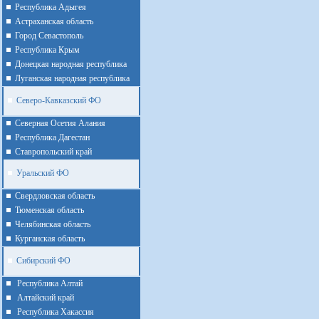
Республика Адыгея
Астраханская область
Город Севастополь
Республика Крым
Донецкая народная республика
Луганская народная республика
Северо-Кавказский ФО
Северная Осетия Алания
Республика Дагестан
Ставропольский край
Уральский ФО
Cвердловская область
Тюменская область
Челябинская область
Курганская область
Сибирский ФО
Республика Алтай
Алтайcкий край
Республика Хакассия