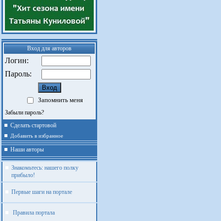
Вход для авторов
Логин:
Пароль:
Запомнить меня
Забыли пароль?
Сделать стартовой
Добавить в избранное
Наши авторы
Знакомьтесь: нашего полку
прибыло!
Первые шаги на портале
Правила портала