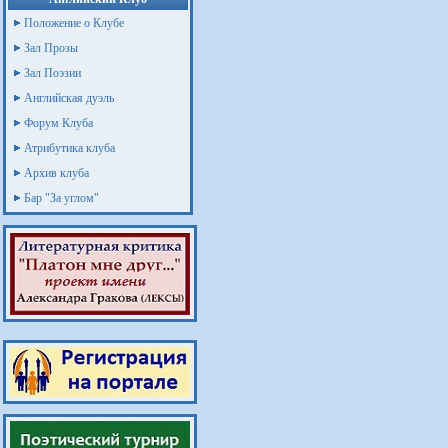
Положение о Клубе
Зал Прозы
Зал Поэзии
Английская дуэль
Форум Клуба
Атрибутика клуба
Архив клуба
Бар "За углом"