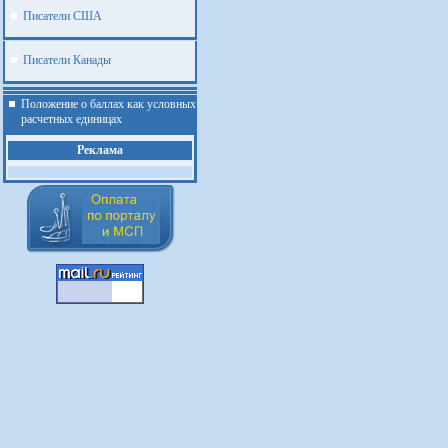
Писатели США
Писатели Канады
Положение о баллах как условных
расчетных единицах
Реклама
.