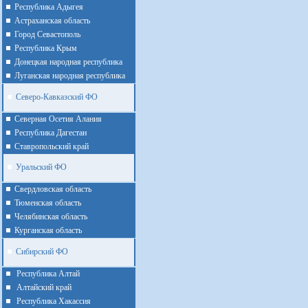
Республика Адыгея
Астраханская область
Город Севастополь
Республика Крым
Донецкая народная республика
Луганская народная республика
Северо-Кавказский ФО
Северная Осетия Алания
Республика Дагестан
Ставропольский край
Уральский ФО
Cвердловская область
Тюменская область
Челябинская область
Курганская область
Сибирский ФО
Республика Алтай
Алтайcкий край
Республика Хакассия