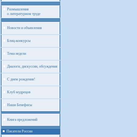
Размышления
о литературном труде
Новости и объявления
Блиц-конкурсы
Тема недели
Диалоги, дискуссии, обсуждения
С днем рождения!
Клуб мудрецов
Наши Бенефисы
Книга предложений
Писатели России