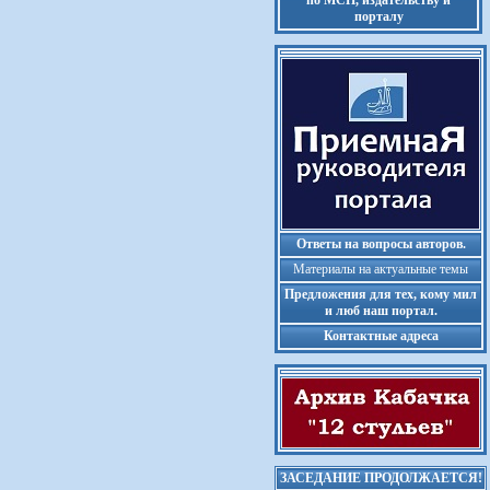
по МСП, издательству и
порталу
Ответы на вопросы авторов.
Материалы на актуальные темы
Предложения для тех, кому мил
и люб наш портал.
Контактные адреса
ЗАСЕДАНИЕ ПРОДОЛЖАЕТСЯ!