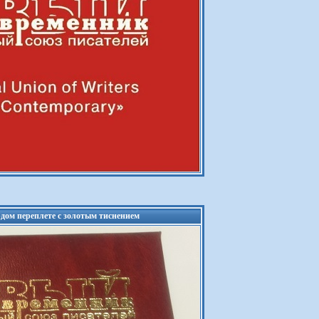
дом переплете с золотым тиснением