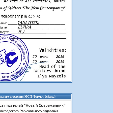
льного отделения МСП (формат бейджа)