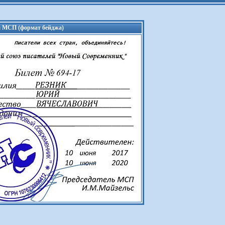
а МСП (формат бейджа)