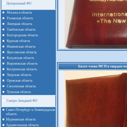
Центральный ФО
Москва и область
Рязанская область
Липецкая область
Тамбовская область
Белгородская область
Курская область
Ивановская область
Ярославская область
Калужская область
Воронежская область
Билет члена МСП в твердом пер
Костромская область
Тверская область
Оровская область
Смоленская область
Тульская область
Северо-Западный ФО
Санкт-Петербург и Ленинградская
область
Мурманская область
Архангельская область