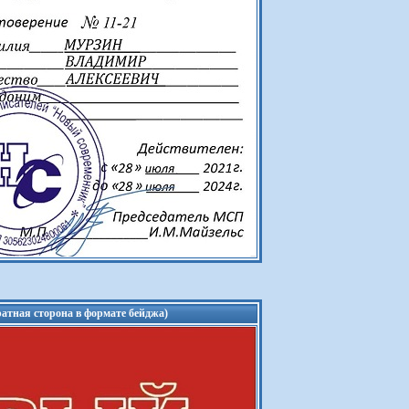
атная сторона в формате бейджа)