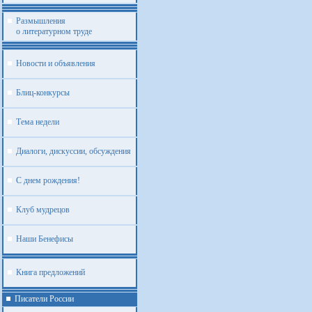
Размышления
о литературном труде
Новости и объявления
Блиц-конкурсы
Тема недели
Диалоги, дискуссии, обсуждения
С днем рождения!
Клуб мудрецов
Наши Бенефисы
Книга предложений
Писатели России