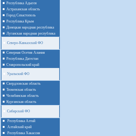
Республика Адыгея
Астраханская область
Город Севастополь
Республика Крым
Донецкая народная республика
Луганская народная республика
Северо-Кавказский ФО
Северная Осетия Алания
Республика Дагестан
Ставропольский край
Уральский ФО
Cвердловская область
Тюменская область
Челябинская область
Курганская область
Сибирский ФО
Республика Алтай
Алтайcкий край
Республика Хакассия