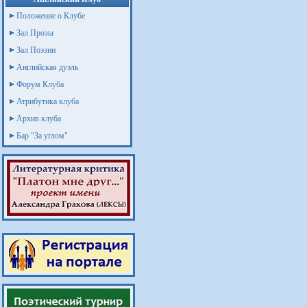
Положение о Клубе
Зал Прозы
Зал Поэзии
Английская дуэль
Форум Клуба
Атрибутика клуба
Архив клуба
Бар "За углом"