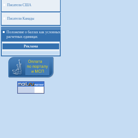
Писатели США
Писатели Канады
Положение о баллах как условных
расчетных единицах
Реклама
.