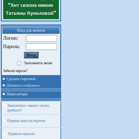
Вход для авторов
Логин:
Пароль:
Запомнить меня
Забыли пароль?
Сделать стартовой
Добавить в избранное
Наши авторы
Знакомьтесь: нашего полку
прибыло!
Первые шаги на портале
Правила портала