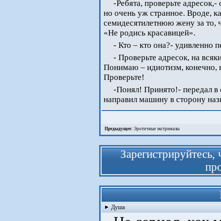
-Ребята, проверьте адресок,- 
но очень уж странное. Вроде, к
семидесятилетнюю жену за то, 
«Не родись красавицей».
- Кто – кто она?- удивленно 
- Проверьте адресок, на всяк
Понимаю – идиотизм, конечно, н
Проверьте!
-Понял! Принято!- передал в 
направил машину в сторону наз
Предыдущее:
Эротичные экстрималы
Зарегистрируйтесь, 
про
Душа