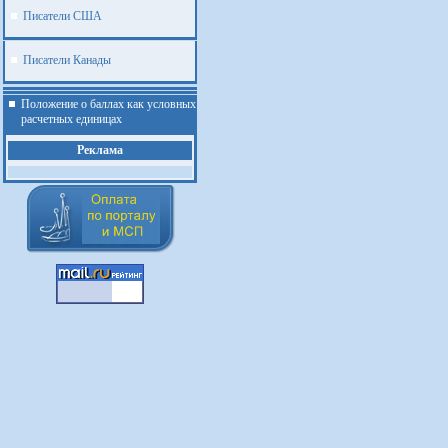
Писатели США
Писатели Канады
Положение о баллах как условных
расчетных единицах
Реклама
.