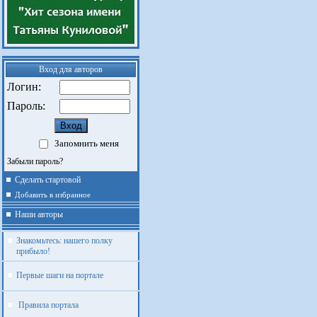
Вход для авторов
Логин:
Пароль:
Запомнить меня
Забыли пароль?
Сделать стартовой
Добавить в избранное
Наши авторы
Знакомьтесь: нашего полку
прибыло!
Первые шаги на портале
Правила портала