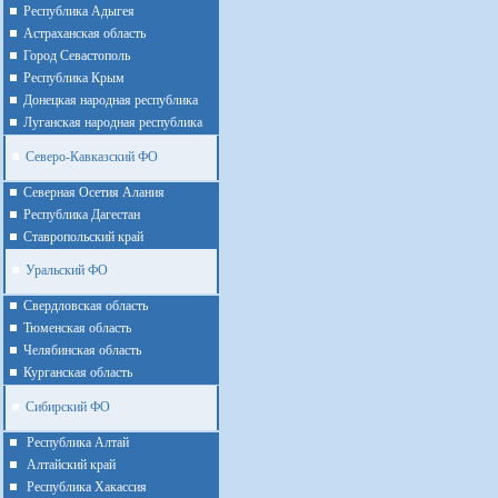
Республика Адыгея
Астраханская область
Город Севастополь
Республика Крым
Донецкая народная республика
Луганская народная республика
Северо-Кавказский ФО
Северная Осетия Алания
Республика Дагестан
Ставропольский край
Уральский ФО
Cвердловская область
Тюменская область
Челябинская область
Курганская область
Сибирский ФО
Республика Алтай
Алтайcкий край
Республика Хакассия