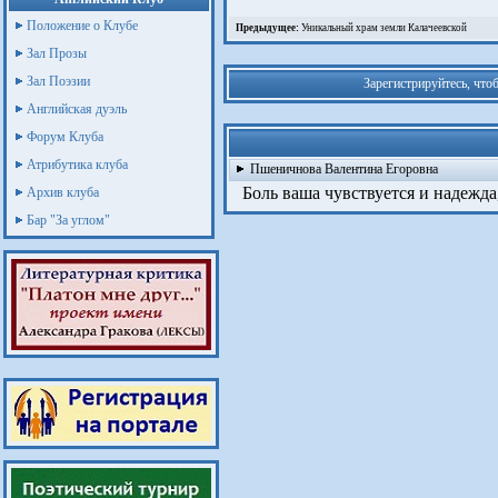
Положение о Клубе
Предыдущее:
Уникальный храм земли Калачеевской
Зал Прозы
Зал Поэзии
Зарегистрируйтесь, что
Английская дуэль
Форум Клуба
Атрибутика клуба
Пшеничнова Валентина Егоровна
Боль ваша чувствуется и надежда,
Архив клуба
Бар "За углом"