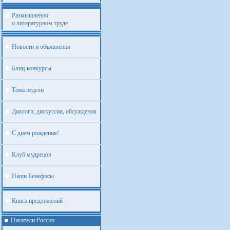
Размышления
о литературном труде
Новости и объявления
Блиц-конкурсы
Тема недели
Диалоги, дискуссии, обсуждения
С днем рождения!
Клуб мудрецов
Наши Бенефисы
Книга предложений
Писатели России