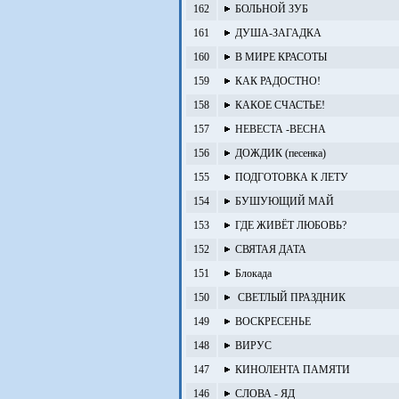
162
БОЛЬНОЙ ЗУБ
161
ДУША-ЗАГАДКА
160
В МИРЕ КРАСОТЫ
159
КАК РАДОСТНО!
158
КАКОЕ СЧАСТЬЕ!
157
НЕВЕСТА -ВЕСНА
156
ДОЖДИК (песенка)
155
ПОДГОТОВКА К ЛЕТУ
154
БУШУЮЩИЙ МАЙ
153
ГДЕ ЖИВЁТ ЛЮБОВЬ?
152
СВЯТАЯ ДАТА
151
Блокада
150
СВЕТЛЫЙ ПРАЗДНИК
149
ВОСКРЕСЕНЬЕ
148
ВИРУС
147
КИНОЛЕНТА ПАМЯТИ
146
СЛОВА - ЯД