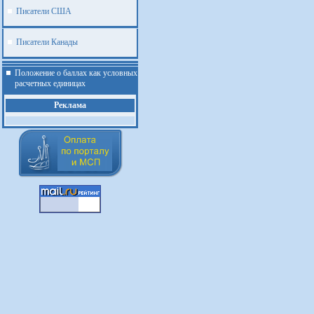
Писатели США
Писатели Канады
Положение о баллах как условных
расчетных единицах
Реклама
.