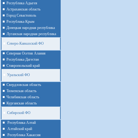
Республика Адыгея
Астраханская область
Город Севастополь
Республика Крым
Донецкая народная республика
Луганская народная республика
Северо-Кавказский ФО
Северная Осетия Алания
Республика Дагестан
Ставропольский край
Уральский ФО
Cвердловская область
Тюменская область
Челябинская область
Курганская область
Сибирский ФО
Республика Алтай
Алтайcкий край
Республика Хакассия