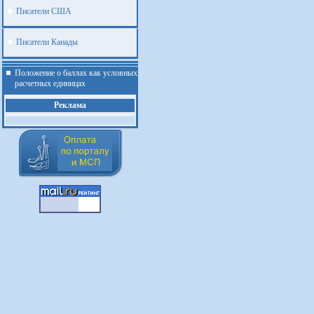
Писатели США
Писатели Канады
Положение о баллах как условных
расчетных единицах
Реклама
.