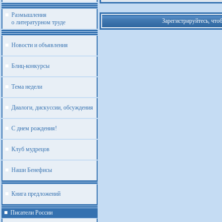
Размышления
Зарегистрируйтесь, что
о литературном труде
Новости и объявления
Блиц-конкурсы
Тема недели
Диалоги, дискуссии, обсуждения
С днем рождения!
Клуб мудрецов
Наши Бенефисы
Книга предложений
Писатели России