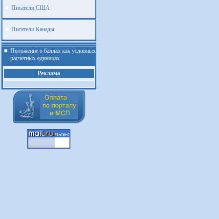
Писатели США
Писатели Канады
Положение о баллах как условных
расчетных единицах
Реклама
.