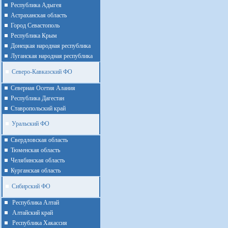
Республика Адыгея
Астраханская область
Город Севастополь
Республика Крым
Донецкая народная республика
Луганская народная республика
Северо-Кавказский ФО
Северная Осетия Алания
Республика Дагестан
Ставропольский край
Уральский ФО
Cвердловская область
Тюменская область
Челябинская область
Курганская область
Сибирский ФО
Республика Алтай
Алтайcкий край
Республика Хакассия