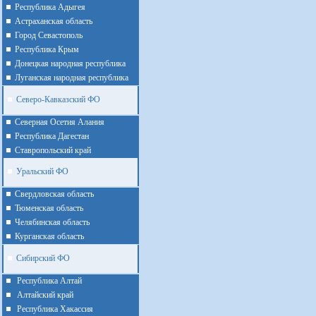
Республика Адыгея
Астраханская область
Город Севастополь
Республика Крым
Донецкая народная республика
Луганская народная республика
Северо-Кавказский ФО
Северная Осетия Алания
Республика Дагестан
Ставропольский край
Уральский ФО
Cвердловская область
Тюменская область
Челябинская область
Курганская область
Сибирский ФО
Республика Алтай
Алтайcкий край
Республика Хакассия