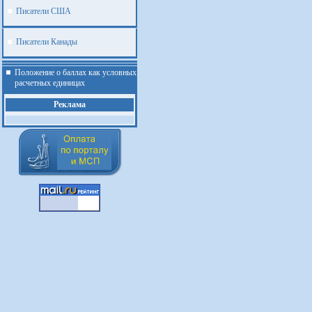
Писатели США
Писатели Канады
Положение о баллах как условных
расчетных единицах
Реклама
.