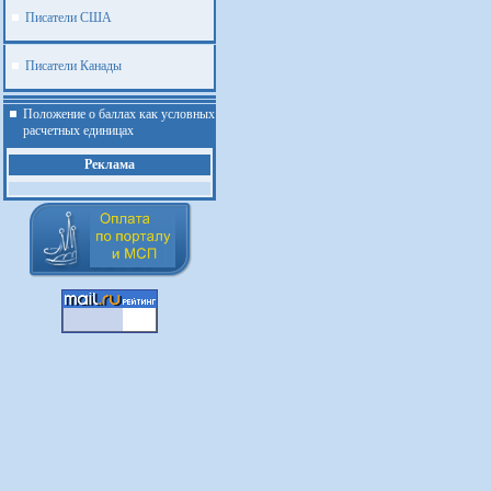
Писатели США
Писатели Канады
Положение о баллах как условных
расчетных единицах
Реклама
.