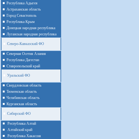
Республика Адыгея
Астраханская область
Город Севастополь
Республика Крым
Донецкая народная республика
Луганская народная республика
Северо-Кавказский ФО
Северная Осетия Алания
Республика Дагестан
Ставропольский край
Уральский ФО
Cвердловская область
Тюменская область
Челябинская область
Курганская область
Сибирский ФО
Республика Алтай
Алтайcкий край
Республика Хакассия