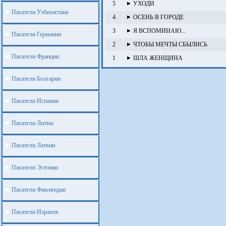
5
УХОДИ
Писатели Узбекистана
4
ОСЕНЬ В ГОРОДЕ
3
Я ВСПОМИНАЮ...
Писатели Германии
2
ЧТОБЫ МЕЧТЫ СБЫЛИСЬ
Писатели Франции
1
ШЛА ЖЕНЩИНА
Писатели Болгарии
Писатели Испании
Писатели Литвы
Писатели Латвии
Писатели Эстонии
Писатели Финляндии
Писатели Израиля