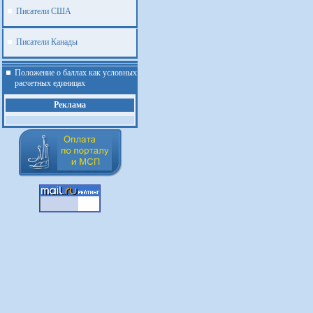
Писатели США
Писатели Канады
Положение о баллах как условных
расчетных единицах
Реклама
.