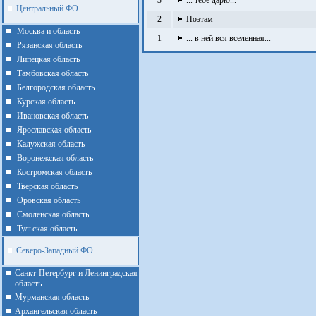
3
... тебе дарю...
Центральный ФО
2
Поэтам
Москва и область
1
... в ней вся вселенная...
Рязанская область
Липецкая область
Тамбовская область
Белгородская область
Курская область
Ивановская область
Ярославская область
Калужская область
Воронежская область
Костромская область
Тверская область
Оровская область
Смоленская область
Тульская область
Северо-Западный ФО
Санкт-Петербург и Ленинградская
область
Мурманская область
Архангельская область