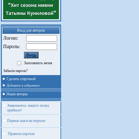
Вход для авторов
Логин:
Пароль:
Запомнить меня
Забыли пароль?
Сделать стартовой
Добавить в избранное
Наши авторы
Знакомьтесь: нашего полку
прибыло!
Первые шаги на портале
Правила портала