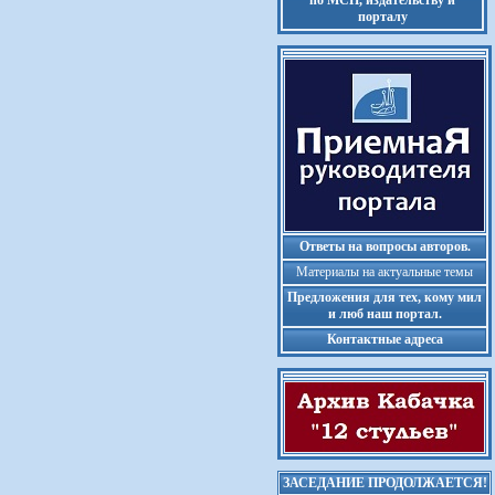
по МСП, издательству и
порталу
Ответы на вопросы авторов.
Материалы на актуальные темы
Предложения для тех, кому мил
и люб наш портал.
Контактные адреса
ЗАСЕДАНИЕ ПРОДОЛЖАЕТСЯ!