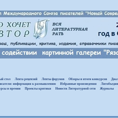
ый стол
Лента рецензий
Ленты форумов
Обзоры и итоги конкурсов
Диал
исатели: информация к размышлению
Избранные произведения
Литобъедин
урсы и премии
Проекты критики
Новости Литературной сети
Журналы