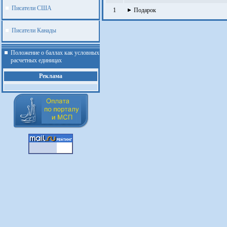
Писатели США
1
Подарок
Писатели Канады
Положение о баллах как условных
расчетных единицах
Реклама
.