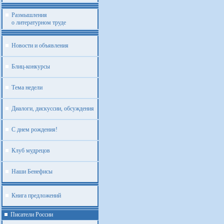
Размышления
о литературном труде
Новости и объявления
Блиц-конкурсы
Тема недели
Диалоги, дискуссии, обсуждения
С днем рождения!
Клуб мудрецов
Наши Бенефисы
Книга предложений
Писатели России