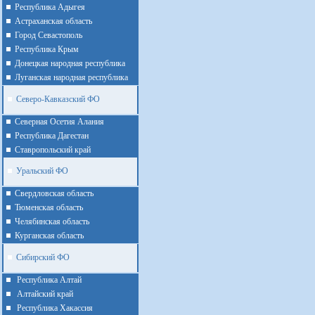
Республика Адыгея
Астраханская область
Город Севастополь
Республика Крым
Донецкая народная республика
Луганская народная республика
Северо-Кавказский ФО
Северная Осетия Алания
Республика Дагестан
Ставропольский край
Уральский ФО
Cвердловская область
Тюменская область
Челябинская область
Курганская область
Сибирский ФО
Республика Алтай
Алтайcкий край
Республика Хакассия