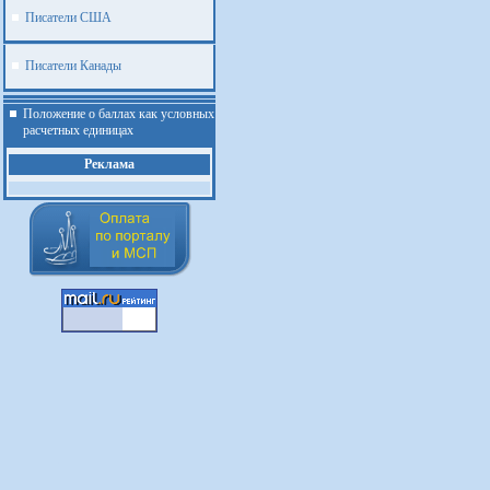
Писатели США
Писатели Канады
Положение о баллах как условных
расчетных единицах
Реклама
.