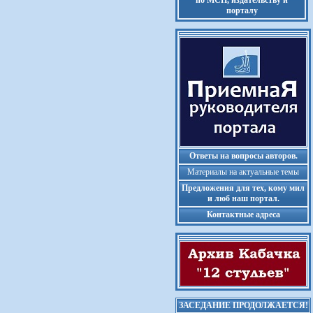
по МСП, издательству и
порталу
Ответы на вопросы авторов.
Материалы на актуальные темы
Предложения для тех, кому мил
и люб наш портал.
Контактные адреса
ЗАСЕДАНИЕ ПРОДОЛЖАЕТСЯ!