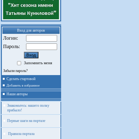
Вход для авторов
Логин:
Пароль:
Запомнить меня
Забыли пароль?
Сделать стартовой
Добавить в избранное
Наши авторы
Знакомьтесь: нашего полку
прибыло!
Первые шаги на портале
Правила портала