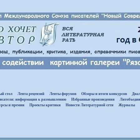
ый стол
Лента рецензий
Ленты форумов
Обзоры и итоги конкурсов
Диал
исатели: информация к размышлению
Избранные произведения
Литобъедин
урсы и премии
Проекты критики
Новости Литературной сети
Журналы