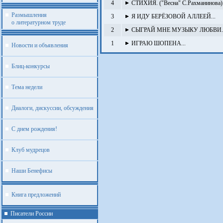
4
СТИХИЯ. ("Весна" С.Рахманинова)
Размышления
3
Я ИДУ БЕРЁЗОВОЙ АЛЛЕЕЙ...
о литературном труде
2
СЫГРАЙ МНЕ МУЗЫКУ ЛЮБВИ..
1
ИГРАЮ ШОПЕНА...
Новости и объявления
Блиц-конкурсы
Тема недели
Диалоги, дискуссии, обсуждения
С днем рождения!
Клуб мудрецов
Наши Бенефисы
Книга предложений
Писатели России