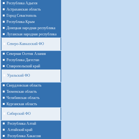
Республика Адыгея
Астраханская область
Город Севастополь
Республика Крым
Донецкая народная республика
Луганская народная республика
Северо-Кавказский ФО
Северная Осетия Алания
Республика Дагестан
Ставропольский край
Уральский ФО
Cвердловская область
Тюменская область
Челябинская область
Курганская область
Сибирский ФО
Республика Алтай
Алтайcкий край
Республика Хакассия