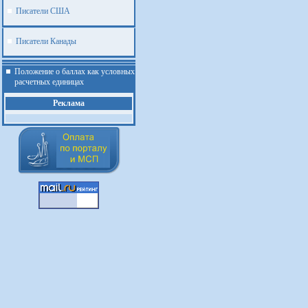
Писатели США
Писатели Канады
Положение о баллах как условных
расчетных единицах
Реклама
.