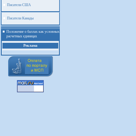
Писатели США
Писатели Канады
Положение о баллах как условных
расчетных единицах
Реклама
.