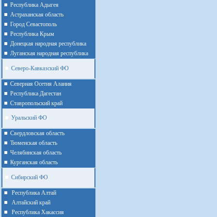
Республика Адыгея
Астраханская область
Город Севастополь
Республика Крым
Донецкая народная республика
Луганская народная республика
Северо-Кавказский ФО
Северная Осетия Алания
Республика Дагестан
Ставропольский край
Уральский ФО
Cвердловская область
Тюменская область
Челябинская область
Курганская область
Сибирский ФО
Республика Алтай
Алтайcкий край
Республика Хакассия