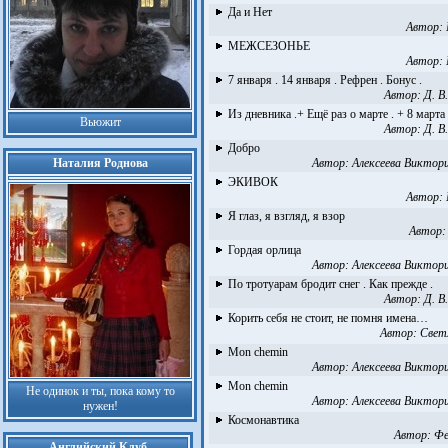
Да и Нет
Автор:
МЕЖСЕЗОНЬЕ
Автор:
7 января . 14 января . Рефрен . Бонус .
Автор:
Д. В
Из дневника .+ Ещё раз о марте . + 8 марта
Вьюжит
Автор:
Д. В
Добро
Наталия Роднова
Автор:
Алексеева Виктори
ЭКИВОК
Автор:
Я глаз, я взгляд, я взор
Автор
Гордая орлица
Автор:
Алексеева Виктори
По тротуарам бродит снег . Как прежде .
Автор:
Д. В
Корить себя не стоит, не помня имена…
Автор:
Свет
Mon chemin
Автор:
Алексеева Виктори
Mon chemin
Не одинок и ты, пока кому то
Автор:
Алексеева Виктори
нужен!
Космонавтика
Автор:
Фе
Английский Клуб