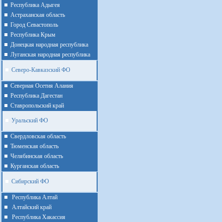
Республика Адыгея
Астраханская область
Город Севастополь
Республика Крым
Донецкая народная республика
Луганская народная республика
Северо-Кавказский ФО
Северная Осетия Алания
Республика Дагестан
Ставропольский край
Уральский ФО
Cвердловская область
Тюменская область
Челябинская область
Курганская область
Сибирский ФО
Республика Алтай
Алтайcкий край
Республика Хакассия