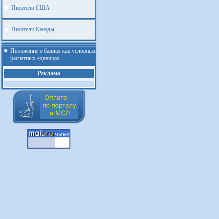
Писатели США
Писатели Канады
Положение о баллах как условных
расчетных единицах
Реклама
.