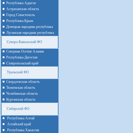
Республика Адыгея
Астраханская область
Город Севастополь
Республика Крым
Донецкая народная республика
Луганская народная республика
Северо-Кавказский ФО
Северная Осетия Алания
Республика Дагестан
Ставропольский край
Уральский ФО
Cвердловская область
Тюменская область
Челябинская область
Курганская область
Сибирский ФО
Республика Алтай
Алтайcкий край
Республика Хакассия