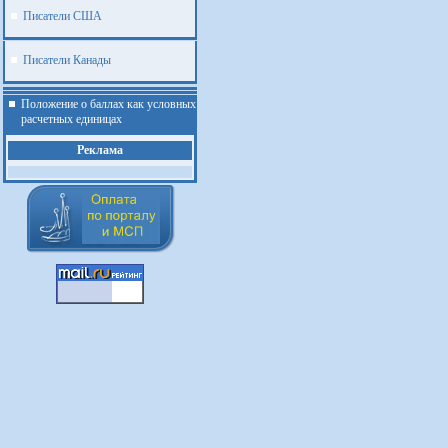
Писатели США
Писатели Канады
Положение о баллах как условных
расчетных единицах
Реклама
.