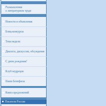
Размышления
о литературном труде
Новости и объявления
Блиц-конкурсы
Тема недели
Диалоги, дискуссии, обсуждения
С днем рождения!
Клуб мудрецов
Наши Бенефисы
Книга предложений
Писатели России