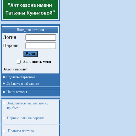
Вход для авторов
Логин:
Пароль:
Запомнить меня
Забыли пароль?
Сделать стартовой
Добавить в избранное
Наши авторы
Знакомьтесь: нашего полку
прибыло!
Первые шаги на портале
Правила портала