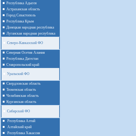
Республика Адыгея
Астраханская область
Город Севастополь
Республика Крым
Донецкая народная республика
Луганская народная республика
Северо-Кавказский ФО
Северная Осетия Алания
Республика Дагестан
Ставропольский край
Уральский ФО
Cвердловская область
Тюменская область
Челябинская область
Курганская область
Сибирский ФО
Республика Алтай
Алтайcкий край
Республика Хакассия