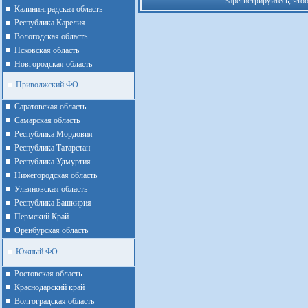
Зарегистрируйтесь, что
Калининградская область
Республика Карелия
Вологодская область
Псковская область
Новгородская область
Приволжский ФО
Cаратовская область
Cамарская область
Республика Мордовия
Республика Татарстан
Республика Удмуртия
Нижегородская область
Ульяновская область
Республика Башкирия
Пермский Край
Оренбурская область
Южный ФО
Ростовская область
Краснодарский край
Волгоградская область