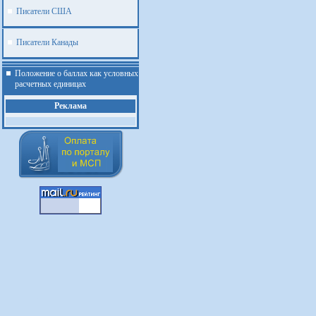
Писатели США
Писатели Канады
Положение о баллах как условных
расчетных единицах
Реклама
.