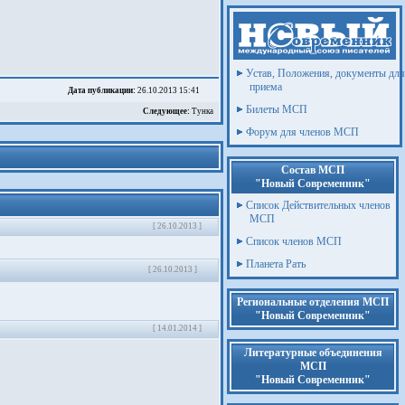
Устав, Положения, документы для
приема
Дата публикации:
26.10.2013 15:41
Билеты МСП
Следующее:
Тунка
Форум для членов МСП
Состав МСП
"Новый Современник"
Список Действительных членов
МСП
[ 26.10.2013 ]
Список членов МСП
Планета Рать
[ 26.10.2013 ]
Региональные отделения МСП
"Новый Современник"
[ 14.01.2014 ]
Литературные объединения
МСП
"Новый Современник"