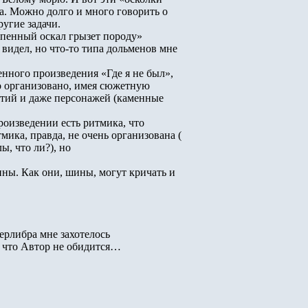
. Можно долго и много говорить о
угие задачи.
пенный оскал грызет породу»
идел, но что-то типа дольменов мне
нного произведения «Где я не был»,
 организовано, имея сюжетную
тий и даже персонажей (каменные
оизведении есть ритмика, что
ика, правда, не очень организована (
ы, что ли?), но
. Как они, шины, могут кричать и
ерлибра мне захотелось
 что Автор не обидится…