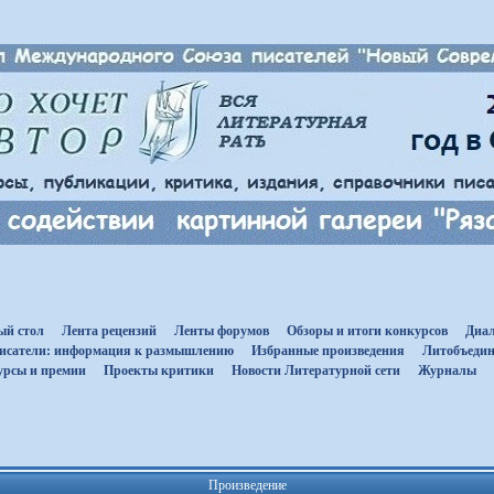
ый стол
Лента рецензий
Ленты форумов
Обзоры и итоги конкурсов
Диал
исатели: информация к размышлению
Избранные произведения
Литобъедин
урсы и премии
Проекты критики
Новости Литературной сети
Журналы
Произведение