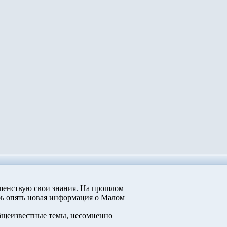
шенствую свои знания. На прошлом
рь опять новая информация о Малом
общеизвестные темы, несомненно