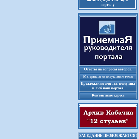
по МСП, издательству и
порталу
Ответы на вопросы авторов.
Материалы на актуальные темы
Предложения для тех, кому мил
и люб наш портал.
Контактные адреса
ЗАСЕДАНИЕ ПРОДОЛЖАЕТСЯ!