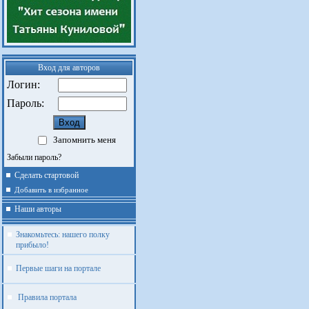
Вход для авторов
Логин:
Пароль:
Запомнить меня
Забыли пароль?
Сделать стартовой
Добавить в избранное
Наши авторы
Знакомьтесь: нашего полку
прибыло!
Первые шаги на портале
Правила портала