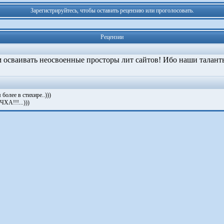
Зарегистрируйтесь, чтобы оставить рецензию или проголосовать.
Рецензии
сваивать неосвоенные просторы лит сайтов! Ибо наши талант
более в стихире..)))
ЧХА!!!...)))