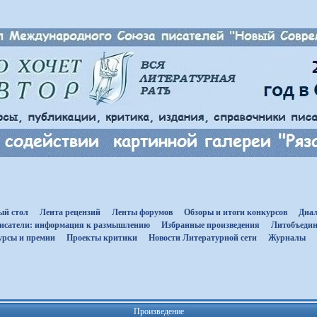
ый стол
Лента рецензий
Ленты форумов
Обзоры и итоги конкурсов
Диал
исатели: информация к размышлению
Избранные произведения
Литобъедин
урсы и премии
Проекты критики
Новости Литературной сети
Журналы
Произведение