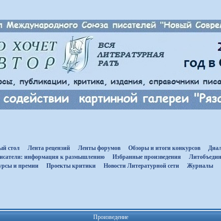
ый стол
Лента рецензий
Ленты форумов
Обзоры и итоги конкурсов
Диал
исатели: информация к размышлению
Избранные произведения
Литобъедин
урсы и премии
Проекты критики
Новости Литературной сети
Журналы
Произведение