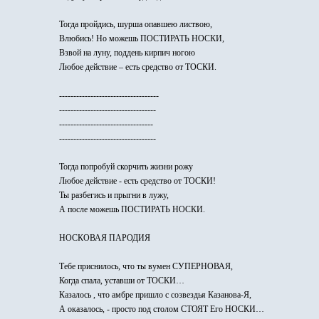
Тогда пройдись, шурша опавшею листвою,
Влюбись! Но можешь ПОСТИРАТЬ НОСКИ,
Взвой на луну, поддень кирпич ногою
Любое действие – есть средство от ТОСКИ.
-----------------------------------
----------------------------------
---------------------------------
----------------------------------
Тогда попробуй скорчить жизни рожу
Любое действие - есть средство от ТОСКИ!
Ты разбегись и прыгни в лужу,
А после можешь ПОСТИРАТЬ НОСКИ.
НОСКОВАЯ ПАРОДИЯ
Тебе приснилось, что ты вумен СУПЕРНОВАЯ,
Когда спала, уставши от ТОСКИ…
Казалось , что амбре пришло с созвездья Казанова-Я,
А оказалось, - просто под столом СТОЯТ Его НОСКИ…