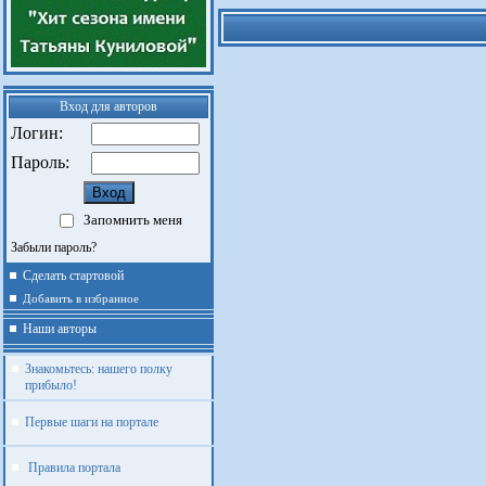
Вход для авторов
Логин:
Пароль:
Запомнить меня
Забыли пароль?
Сделать стартовой
Добавить в избранное
Наши авторы
Знакомьтесь: нашего полку
прибыло!
Первые шаги на портале
Правила портала