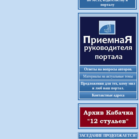
по МСП, издательству и
порталу
Ответы на вопросы авторов.
Материалы на актуальные темы
Предложения для тех, кому мил
и люб наш портал.
Контактные адреса
ЗАСЕДАНИЕ ПРОДОЛЖАЕТСЯ!