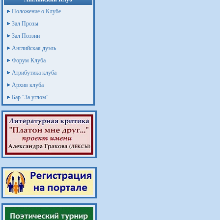
Положение о Клубе
Зал Прозы
Зал Поэзии
Английская дуэль
Форум Клуба
Атрибутика клуба
Архив клуба
Бар "За углом"