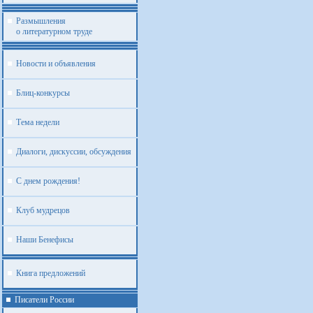
Размышления
о литературном труде
Новости и объявления
Блиц-конкурсы
Тема недели
Диалоги, дискуссии, обсуждения
С днем рождения!
Клуб мудрецов
Наши Бенефисы
Книга предложений
Писатели России