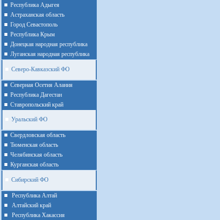
Республика Адыгея
Астраханская область
Город Севастополь
Республика Крым
Донецкая народная республика
Луганская народная республика
Северо-Кавказский ФО
Северная Осетия Алания
Республика Дагестан
Ставропольский край
Уральский ФО
Cвердловская область
Тюменская область
Челябинская область
Курганская область
Сибирский ФО
Республика Алтай
Алтайcкий край
Республика Хакассия