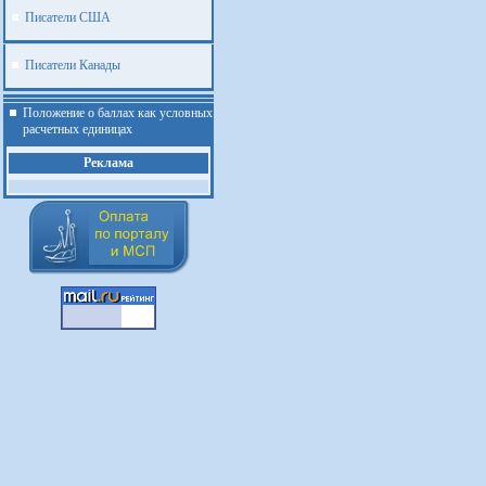
Писатели США
Писатели Канады
Положение о баллах как условных
расчетных единицах
Реклама
.