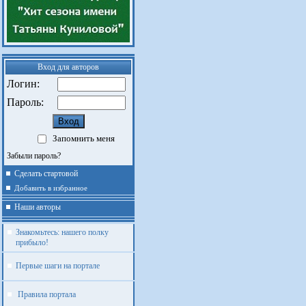
Вход для авторов
Логин:
Пароль:
Запомнить меня
Забыли пароль?
Сделать стартовой
Добавить в избранное
Наши авторы
Знакомьтесь: нашего полку
прибыло!
Первые шаги на портале
Правила портала