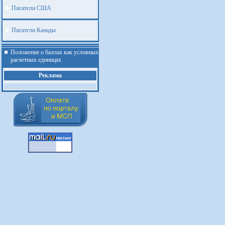
Писатели США
Писатели Канады
Положение о баллах как условных
расчетных единицах
Реклама
.