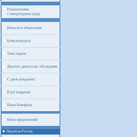
Размышления
о литературном труде
Новости и объявления
Блиц-конкурсы
Тема недели
Диалоги, дискуссии, обсуждения
С днем рождения!
Клуб мудрецов
Наши Бенефисы
Книга предложений
Писатели России