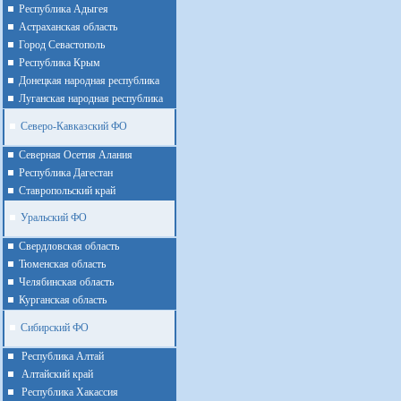
Республика Адыгея
Астраханская область
Город Севастополь
Республика Крым
Донецкая народная республика
Луганская народная республика
Северо-Кавказский ФО
Северная Осетия Алания
Республика Дагестан
Ставропольский край
Уральский ФО
Cвердловская область
Тюменская область
Челябинская область
Курганская область
Сибирский ФО
Республика Алтай
Алтайcкий край
Республика Хакассия