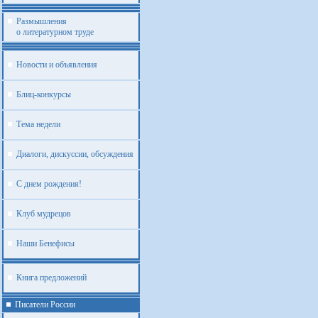
Размышления
о литературном труде
Новости и объявления
Блиц-конкурсы
Тема недели
Диалоги, дискуссии, обсуждения
С днем рождения!
Клуб мудрецов
Наши Бенефисы
Книга предложений
Писатели России