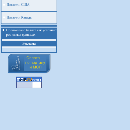
Писатели США
Писатели Канады
Положение о баллах как условных
расчетных единицах
Реклама
.