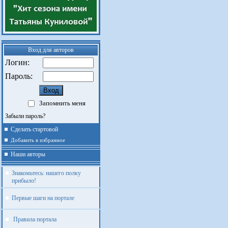
Вход для авторов
Логин:
Пароль:
Запомнить меня
Забыли пароль?
Сделать стартовой
Добавить в избранное
Наши авторы
Знакомьтесь: нашего полку
прибыло!
Первые шаги на портале
Правила портала