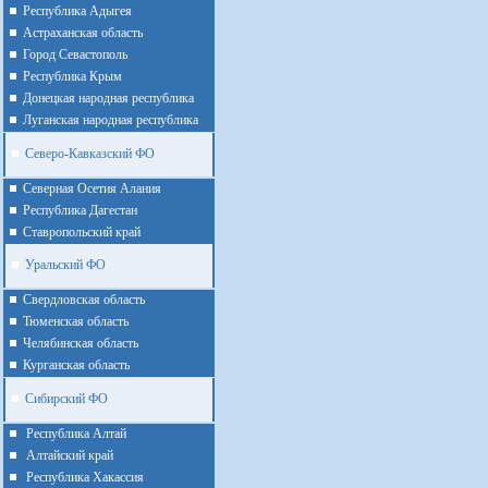
Республика Адыгея
Астраханская область
Город Севастополь
Республика Крым
Донецкая народная республика
Луганская народная республика
Северо-Кавказский ФО
Северная Осетия Алания
Республика Дагестан
Ставропольский край
Уральский ФО
Cвердловская область
Тюменская область
Челябинская область
Курганская область
Сибирский ФО
Республика Алтай
Алтайcкий край
Республика Хакассия