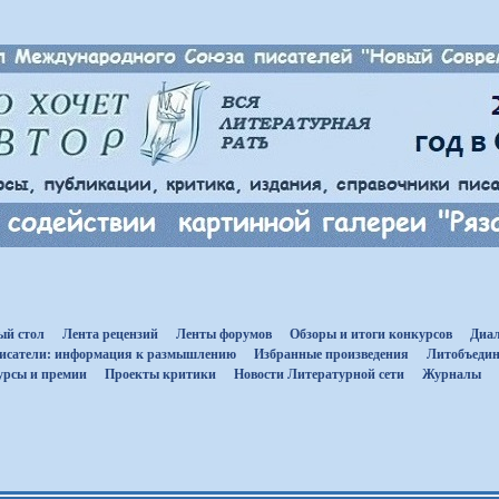
ый стол
Лента рецензий
Ленты форумов
Обзоры и итоги конкурсов
Диал
исатели: информация к размышлению
Избранные произведения
Литобъедин
урсы и премии
Проекты критики
Новости Литературной сети
Журналы