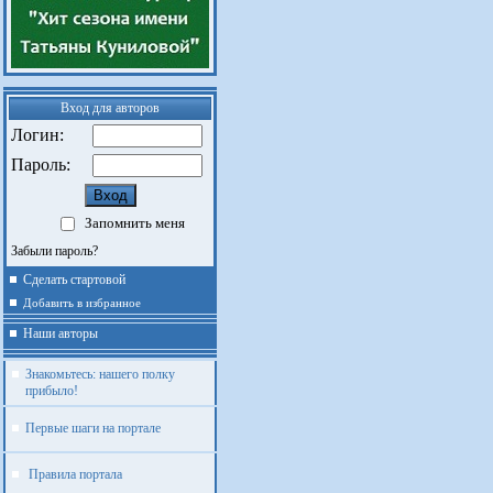
Вход для авторов
Логин:
Пароль:
Запомнить меня
Забыли пароль?
Сделать стартовой
Добавить в избранное
Наши авторы
Знакомьтесь: нашего полку
прибыло!
Первые шаги на портале
Правила портала