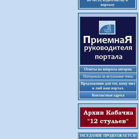
по МСП, издательству и
порталу
Ответы на вопросы авторов.
Материалы на актуальные темы
Предложения для тех, кому мил
и люб наш портал.
Контактные адреса
ЗАСЕДАНИЕ ПРОДОЛЖАЕТСЯ!