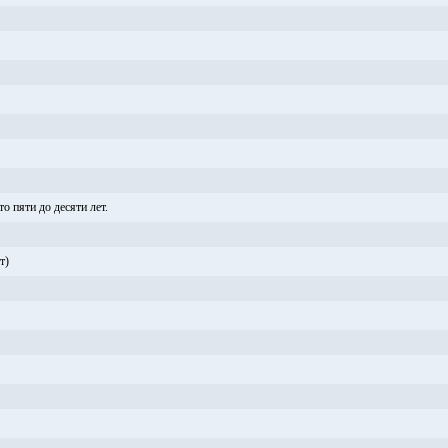
 пяти до десяти лет.
т)