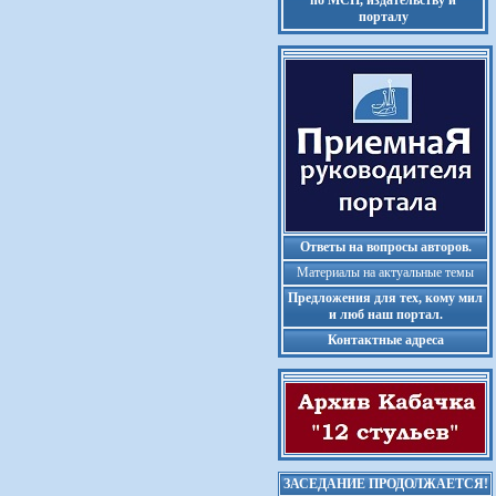
по МСП, издательству и
порталу
Ответы на вопросы авторов.
Материалы на актуальные темы
Предложения для тех, кому мил
и люб наш портал.
Контактные адреса
ЗАСЕДАНИЕ ПРОДОЛЖАЕТСЯ!