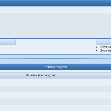
Всего з
Всего о
Мои произведения
Название произведения