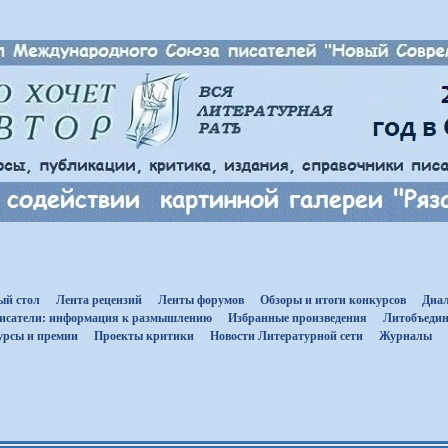
ый стол
Лента рецензий
Ленты форумов
Обзоры и итоги конкурсов
Диал
исатели: информация к размышлению
Избранные произведения
Литобъедин
урсы и премии
Проекты критики
Новости Литературной сети
Журналы