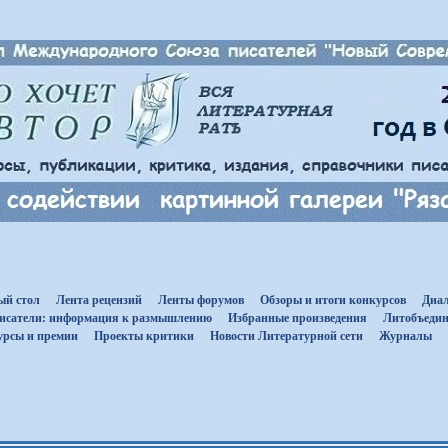
ый стол
Лента рецензий
Ленты форумов
Обзоры и итоги конкурсов
Диал
исатели: информация к размышлению
Избранные произведения
Литобъедин
урсы и премии
Проекты критики
Новости Литературной сети
Журналы