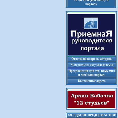
по МСП, издательству и
порталу
Ответы на вопросы авторов.
Материалы на актуальные темы
Предложения для тех, кому мил
и люб наш портал.
Контактные адреса
ЗАСЕДАНИЕ ПРОДОЛЖАЕТСЯ!