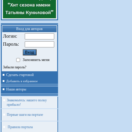
Вход для авторов
Логин:
Пароль:
Запомнить меня
Забыли пароль?
Сделать стартовой
Добавить в избранное
Наши авторы
Знакомьтесь: нашего полку
прибыло!
Первые шаги на портале
Правила портала