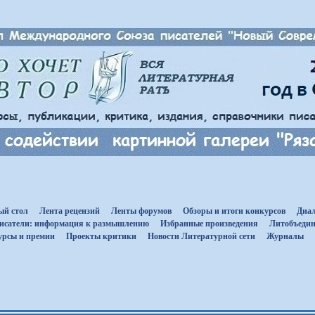
ый стол
Лента рецензий
Ленты форумов
Обзоры и итоги конкурсов
Диал
исатели: информация к размышлению
Избранные произведения
Литобъедин
урсы и премии
Проекты критики
Новости Литературной сети
Журналы