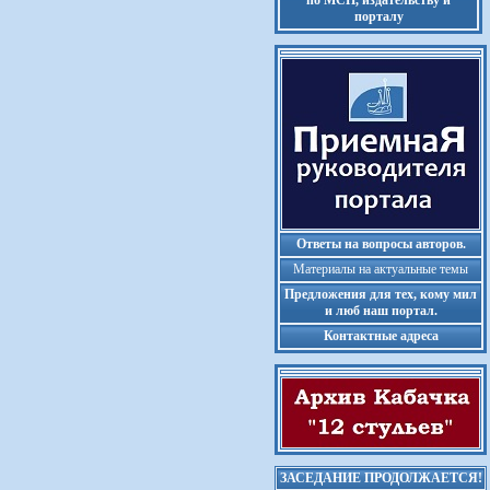
по МСП, издательству и
порталу
Ответы на вопросы авторов.
Материалы на актуальные темы
Предложения для тех, кому мил
и люб наш портал.
Контактные адреса
ЗАСЕДАНИЕ ПРОДОЛЖАЕТСЯ!