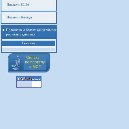
Писатели США
Писатели Канады
Положение о баллах как условных
расчетных единицах
Реклама
.