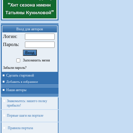
Вход для авторов
Логин:
Пароль:
Запомнить меня
Забыли пароль?
Сделать стартовой
Добавить в избранное
Наши авторы
Знакомьтесь: нашего полку
прибыло!
Первые шаги на портале
Правила портала