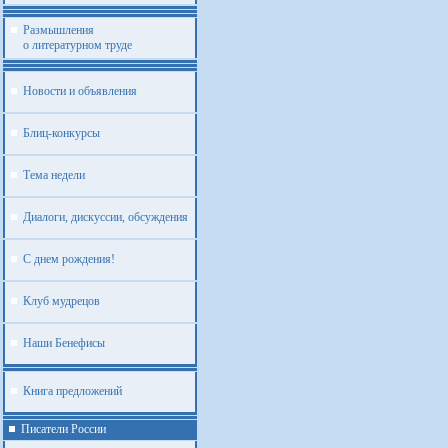
Размышления
о литературном труде
Новости и объявления
Блиц-конкурсы
Тема недели
Диалоги, дискуссии, обсуждения
С днем рождения!
Клуб мудрецов
Наши Бенефисы
Книга предложений
Писатели России