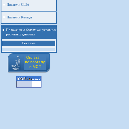
Писатели США
Писатели Канады
Положение о баллах как условных
расчетных единицах
Реклама
.