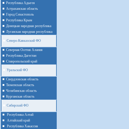
Республика Адыгея
Астраханская область
Город Севастополь
Республика Крым
Донецкая народная республика
Луганская народная республика
Северо-Кавказский ФО
Северная Осетия Алания
Республика Дагестан
Ставропольский край
Уральский ФО
Cвердловская область
Тюменская область
Челябинская область
Курганская область
Сибирский ФО
Республика Алтай
Алтайcкий край
Республика Хакассия