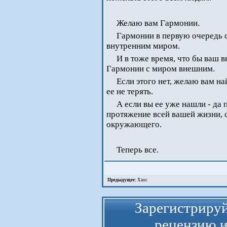
Желаю вам Гармонии.
Гармонии в первую очередь 
внутренним миром.
И в тоже время, что бы ваш 
Гармонии с миром внешним.
Если этого нет, желаю вам на
ее не терять.
А если вы ее уже нашли - да 
протяжение всей вашей жизни, с
окружающего.
Теперь все.
Предыдущее:
Хаос
Зарегистрируй
рецензию и