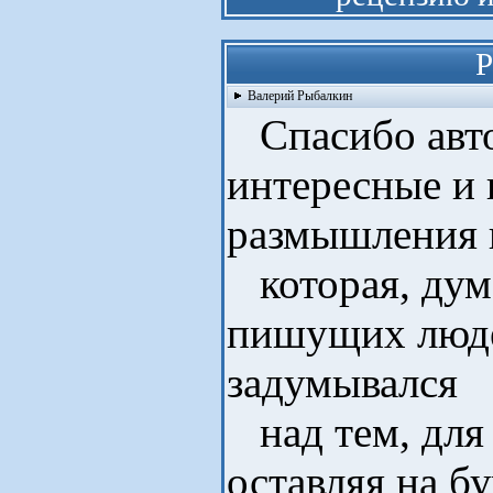
Р
Валерий Рыбалкин
Спасибо авто
интересные и 
размышления н
которая, дума
пишущих люде
задумывался
над тем, для 
оставляя на б