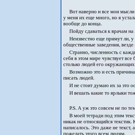
Вот наверно и все мои мысли 
у меня их еще много, но я устал
вообще до конца.
Пойду сдаваться к врачам на 
Неизвестно еще примут ли, у
общественные заведения, везде
Странно, численность с кажды
себя в этом мире чувствует все 
столько людей его окружающих
Возможно это и есть причина
писать людей.
И не стоит думаю их за это о
И вешать какие то ярлыки тож
P.S. А уж это совсем не по т
В моей тетради под этим тек
никак не относящийся текстик. К
написалось. Это даже не текст,
пожелать этого всем людям.