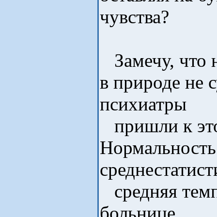
чувства?
Замечу, что 
в природе не 
психиатры
пришли к это
Нормальность 
среднестатисти
средняя темп
больнице.