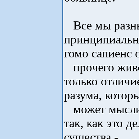
Все мы разны
принципиальн
гомо сапиенс 
прочего живо
только отличи
разума, котор
может мыслит
так, как это 
существа -