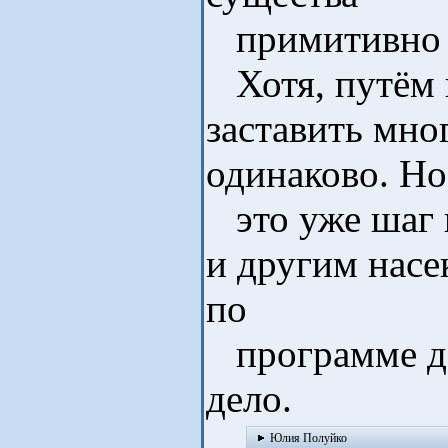
примитивно и
Хотя, путём
заставить мно
одинаково. Но
это уже шаг н
и другим насе
по
программе д
дело.
Юлия Полуйко