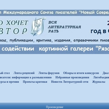
ый стол
Лента рецензий
Ленты форумов
Обзоры и итоги конкурсов
Диал
исатели: информация к размышлению
Избранные произведения
Литобъедин
урсы и премии
Проекты критики
Новости Литературной сети
Журналы
Произведение