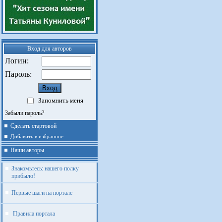
Вход для авторов
Логин:
Пароль:
Запомнить меня
Забыли пароль?
Сделать стартовой
Добавить в избранное
Наши авторы
Знакомьтесь: нашего полку
прибыло!
Первые шаги на портале
Правила портала