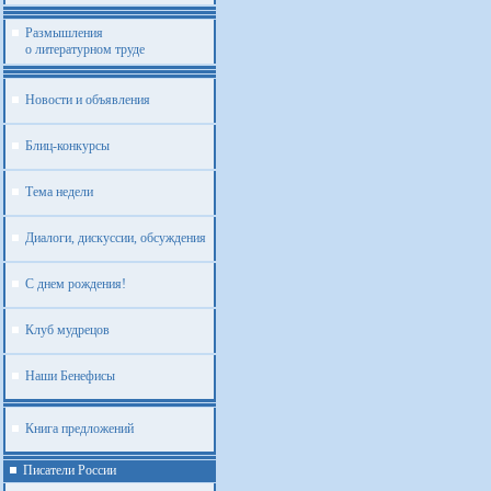
Размышления
о литературном труде
Новости и объявления
Блиц-конкурсы
Тема недели
Диалоги, дискуссии, обсуждения
С днем рождения!
Клуб мудрецов
Наши Бенефисы
Книга предложений
Писатели России