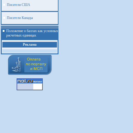
Писатели США
Писатели Канады
Положение о баллах как условных
расчетных единицах
Реклама
.