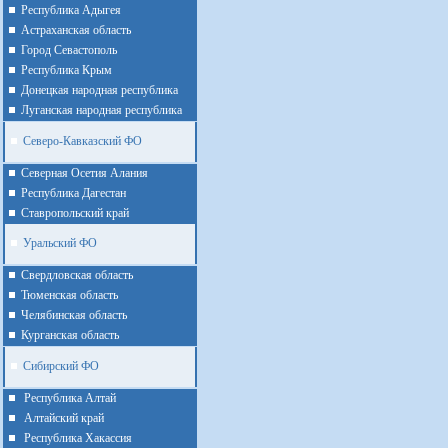
Республика Адыгея
Астраханская область
Город Севастополь
Республика Крым
Донецкая народная республика
Луганская народная республика
Северо-Кавказский ФО
Северная Осетия Алания
Республика Дагестан
Ставропольский край
Уральский ФО
Cвердловская область
Тюменская область
Челябинская область
Курганская область
Сибирский ФО
Республика Алтай
Алтайcкий край
Республика Хакассия