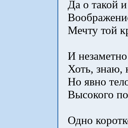
Да о такой и 
Воображение
Мечту той кра
И незаметно 
Хоть, знаю, н
Но явно тел
Высокого пол
Одно коротко