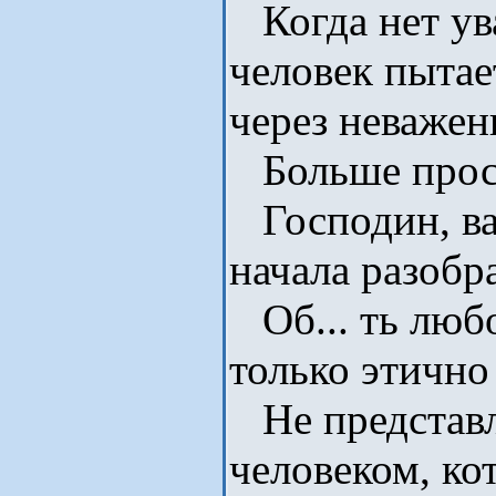
Когда нет ува
человек пытае
через неважен
Больше просто
Господин, ва
начала разобра
Об... ть любо
только этично 
Не представл
человеком, ко