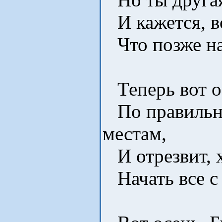
И кажется, в
Что позже на
Теперь вот ос
По правильн
местам,
И отрезвит, х
Начать все с 