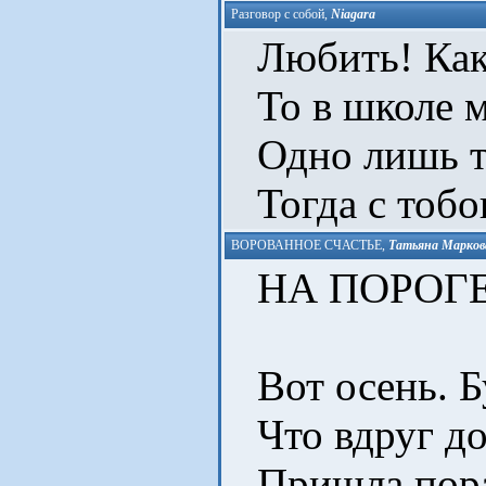
Разговор с собой
,
Niagara
Любить! Как э
То в школе м
Одно лишь т
Тогда с тобо
ВОРОВАННОЕ СЧАСТЬЕ
,
Татьяна Маркова
НА ПОРОГЕ
Вот осень. Бу
Что вдруг до
Пришла пора 