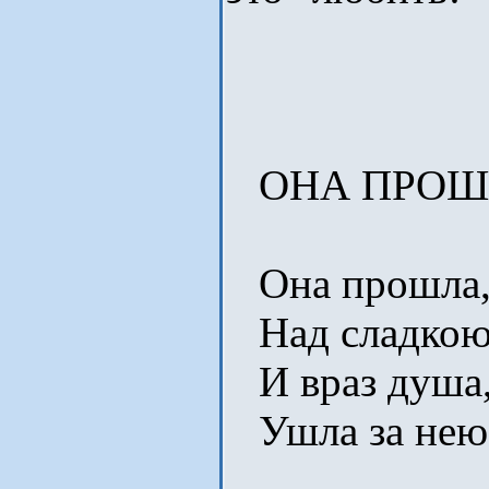
ОНА ПРО
Она прошла, 
Над сладкою 
И враз душа, 
Ушла за нею 