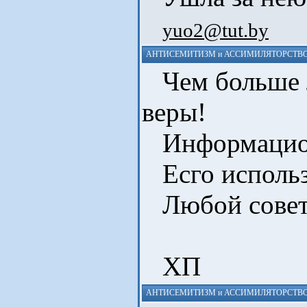
yuo2@tut.by
АНТИСЕМИТИЗМ и АССИМИЛЯТОРСТВО
Чем больше л
веры!
Информацион
Есго исполь
Любой советс
ХП
АНТИСЕМИТИЗМ и АССИМИЛЯТОРСТВО