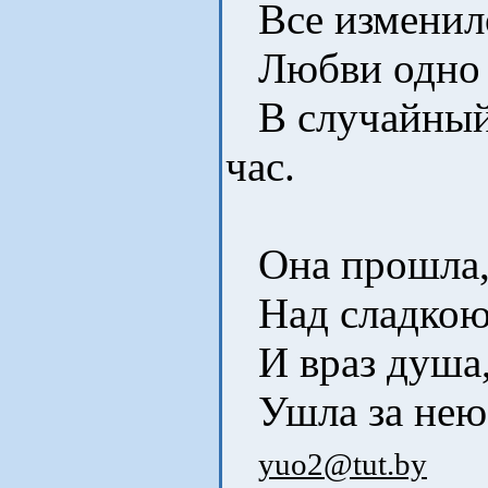
Все изменило
Любви одно 
В случайный 
час.
Она прошла, 
Над сладкою 
И враз душа, 
Ушла за нею 
yuo2@tut.by