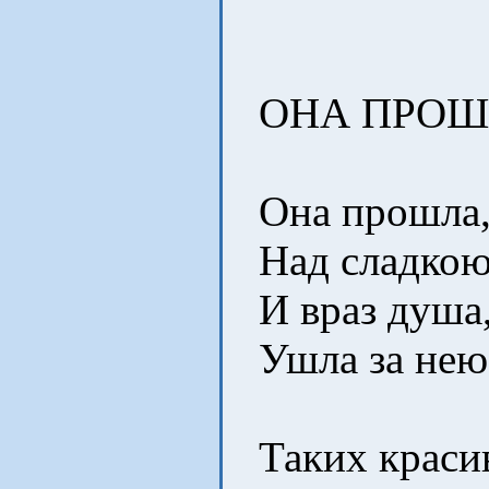
ОНА ПРО
Она прошла, 
Над сладкою 
И враз душа, 
Ушла за нею 
Таких красив