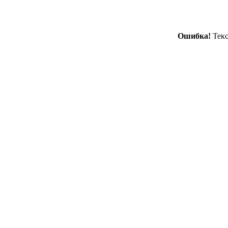
Ошибка!
Текс