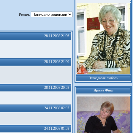
Режим:
28.11.2008 21:06
28.11.2008 21:00
Запоздалая любовь
28.11.2008 20:58
Ирина Фаер
24.11.2008 02:05
24.11.2008 01:58