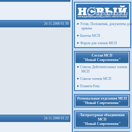
24.11.2008 01:30
Устав, Положения, документы для
приема
Билеты МСП
Форум для членов МСП
Состав МСП
"Новый Современник"
Список Действительных членов
МСП
Список членов МСП
Планета Рать
Региональные отделения МСП
"Новый Современник"
Литературные объединения
24.11.2008 01:22
МСП
"Новый Современник"