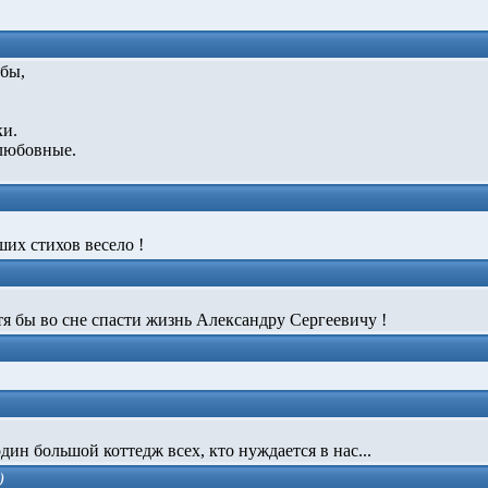
 бы,
ки.
любовные.
ших стихов весело !
я бы во сне спасти жизнь Александру Сергеевичу !
ин большой коттедж всех, кто нуждается в нас...
)