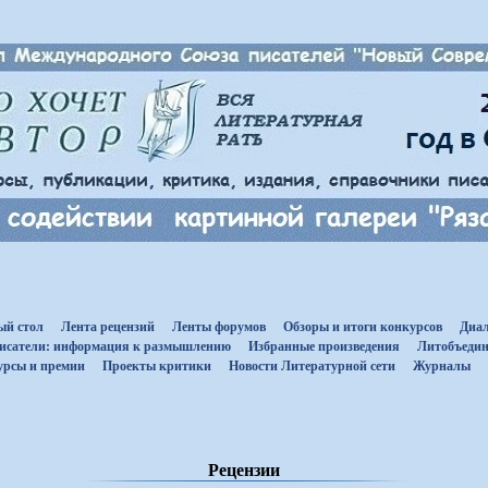
ый стол
Лента рецензий
Ленты форумов
Обзоры и итоги конкурсов
Диал
исатели: информация к размышлению
Избранные произведения
Литобъедин
урсы и премии
Проекты критики
Новости Литературной сети
Журналы
Рецензии