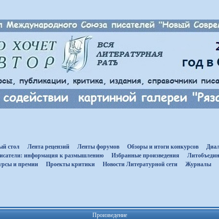
ый стол
Лента рецензий
Ленты форумов
Обзоры и итоги конкурсов
Диал
исатели: информация к размышлению
Избранные произведения
Литобъедин
урсы и премии
Проекты критики
Новости Литературной сети
Журналы
Произведение