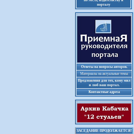
по МСП, издательству и
порталу
Ответы на вопросы авторов.
Материалы на актуальные темы
Предложения для тех, кому мил
и люб наш портал.
Контактные адреса
ЗАСЕДАНИЕ ПРОДОЛЖАЕТСЯ!