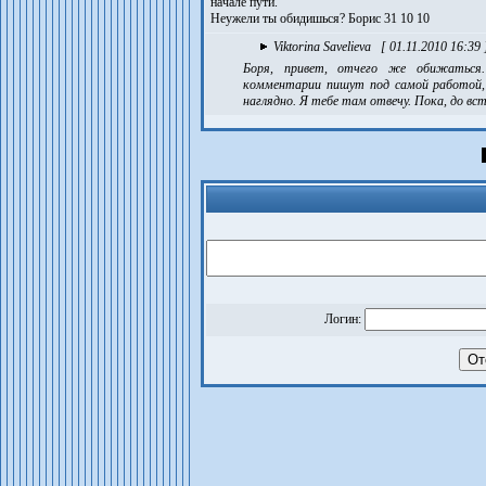
начале пути.
Неужели ты обидишься? Борис 31 10 10
Viktorina Savelieva
[ 01.11.2010 16:39 
Боря, привет, отчего же обижаться. 
комментарии пишут под самой работой, 
наглядно. Я тебе там отвечу. Пока, до вст
Логин: