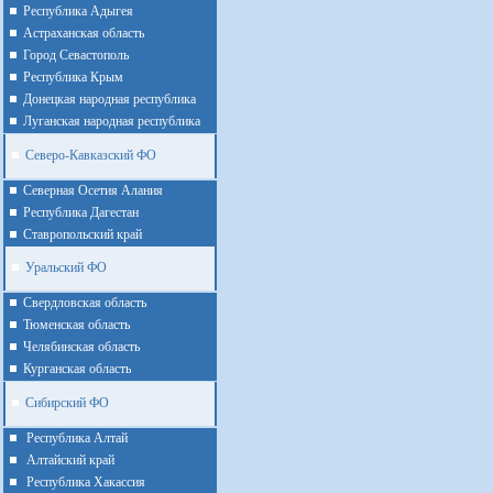
Республика Адыгея
Астраханская область
Город Севастополь
Республика Крым
Донецкая народная республика
Луганская народная республика
Северо-Кавказский ФО
Северная Осетия Алания
Республика Дагестан
Ставропольский край
Уральский ФО
Cвердловская область
Тюменская область
Челябинская область
Курганская область
Сибирский ФО
Республика Алтай
Алтайcкий край
Республика Хакассия