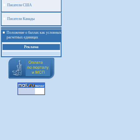
Писатели США
Писатели Канады
Положение о баллах как условных
расчетных единицах
Реклама
.