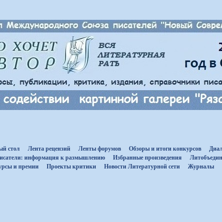
ый стол
Лента рецензий
Ленты форумов
Обзоры и итоги конкурсов
Диал
исатели: информация к размышлению
Избранные произведения
Литобъедин
урсы и премии
Проекты критики
Новости Литературной сети
Журналы