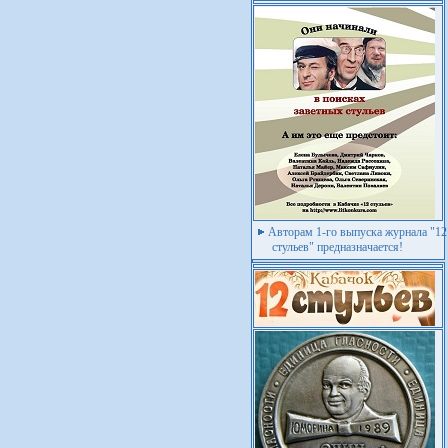
Авторам 1-го выпуска журнала "12
стульев" предназначается!