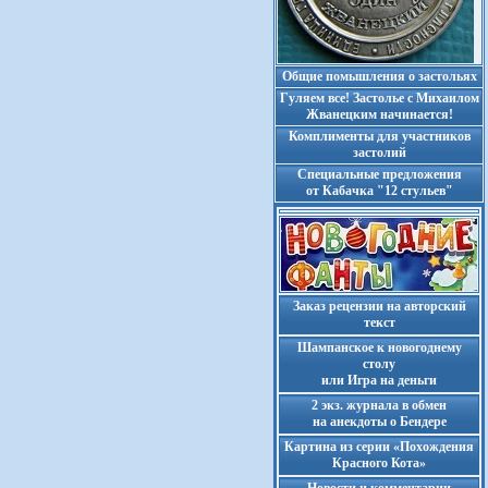
Общие помышления о застольях
Гуляем все! Застолье с Михаилом
Жванецким начинается!
Комплименты для участников
застолий
Cпециальные предложения
от Кабачка "12 стульев"
Заказ рецензии на авторский
текст
Шампанское к новогоднему
столу
или Игра на деньги
2 экз. журнала в обмен
на анекдоты о Бендере
Картина из серии «Похождения
Красного Кота»